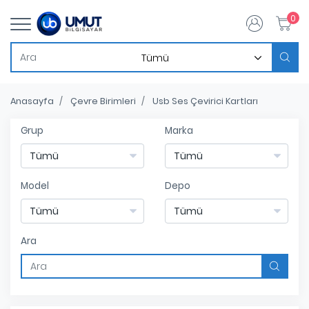
0
Anasayfa
Çevre Birimleri
Usb Ses Çevirici Kartları
Grup
Marka
Model
Depo
Ara