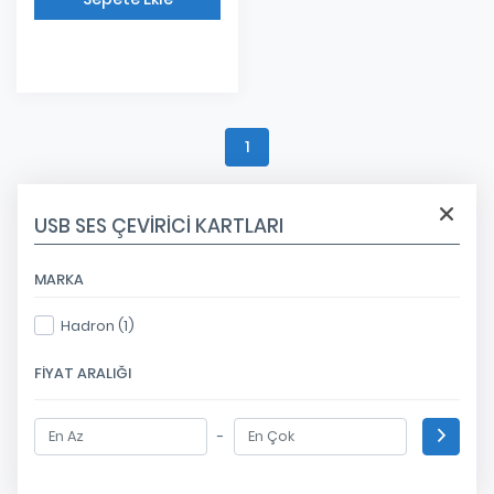
Eklendi
1
USB SES ÇEVIRICI KARTLARI
MARKA
Hadron (1)
FIYAT ARALIĞI
-