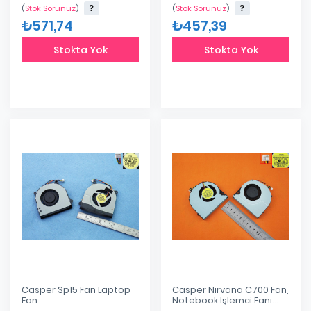
(
Stok Sorunuz
)
(
Stok Sorunuz
)
₺571,74
₺457,39
Stokta Yok
Stokta Yok
Casper Sp15 Fan Laptop
Casper Nirvana C700 Fan,
Fan
Notebook İşlemci Fanı
Ksb0805hb