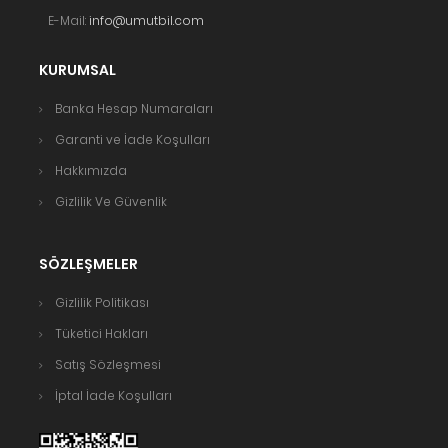
E-Mail:
info@umutbil.com
KURUMSAL
Banka Hesap Numaraları
Garanti ve İade Koşulları
Hakkımızda
Gizlilik Ve Güvenlik
SÖZLEŞMELER
Gizlilik Politikası
Tüketici Hakları
Satış Sözleşmesi
İptal İade Koşulları