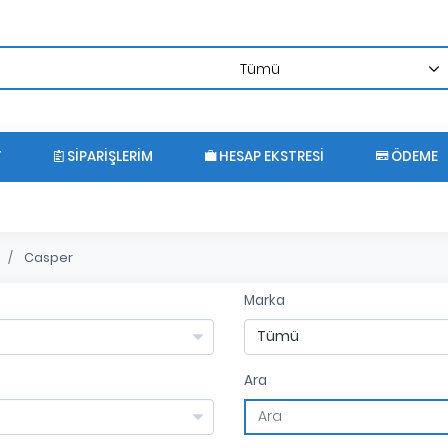
T
SIPARIŞLERIM
HESAP EKSTRESI
ÖDEME
Casper
Marka
Ara