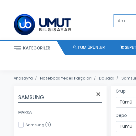
TÜM ÜRÜNLER
SEPE
KATEGORILER
Anasayfa
Notebook Yedek Parçaları
Dc Jack
Samsu
Grup
SAMSUNG
MARKA
Depo
Samsung (3)