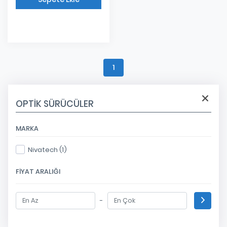
Eklendi
1
OPTIK SÜRÜCÜLER
MARKA
Nivatech (1)
FIYAT ARALIĞI
-