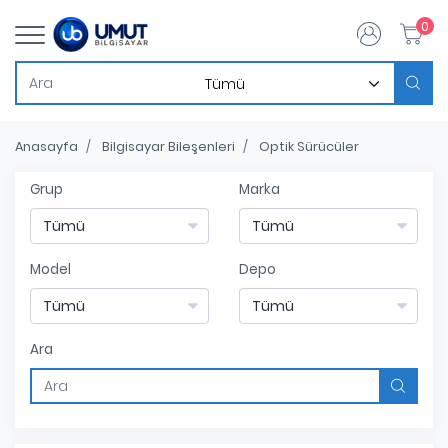
0
Anasayfa
Bilgisayar Bileşenleri
Optik Sürücüler
Grup
Marka
Model
Depo
Ara