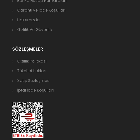
Banka Hesap Numaraları
Garanti ve İade Koşulları
Hakkımızda
Gizlilik Ve Güvenlik
SÖZLEŞMELER
Gizlilik Politikası
Tüketici Hakları
Satış Sözleşmesi
İptal İade Koşulları