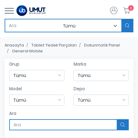
0
Anasayfa
Tablet Yedek Parçaları
Dokunmatik Panel
General Mobile
Grup
Marka
Model
Depo
Ara