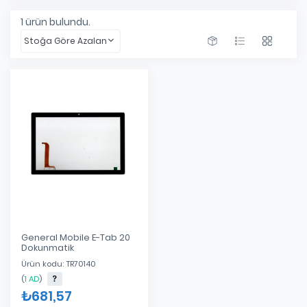
1
ürün bulundu.
Stoğa Göre Azalan
General Mobile E-Tab 20
Dokunmatik
Ürün kodu: TR70140
(
1 AD
)
₺681,57