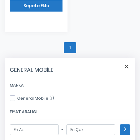
Sepete Ekle
Eklendi
1
GENERAL MOBILE
MARKA
General Mobile (1)
FIYAT ARALIĞI
-