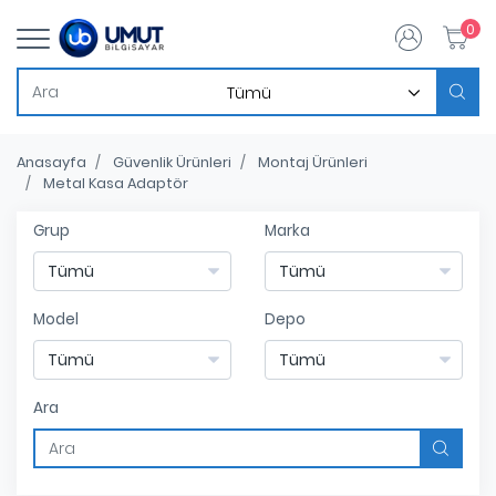
0
Anasayfa
Güvenlik Ürünleri
Montaj Ürünleri
Metal Kasa Adaptör
Grup
Marka
Model
Depo
Ara