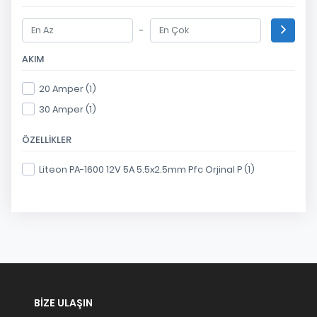
-
AKIM
20 Amper (1)
30 Amper (1)
ÖZELLIKLER
Liteon PA-1600 12V 5A 5.5x2.5mm Pfc Orjinal P (1)
BIZE ULAŞIN