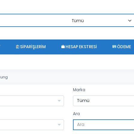
T
SIPARIŞLERIM
HESAP EKSTRESI
ÖDEME
ung
Marka
Ara