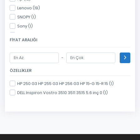
Lenovo (19)
SNOPY (1)
Sony (1)
Toshiba (6)
FIYAT ARALIĞI
-
ÖZELLIKLER
HP 250 G3 HP 255 G3 HP 256 G3 HP 15-G 15-R 15 (1)
DELL Inspiron Vostro 3510 3511 3515 5.6 inç 0 (1)