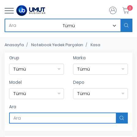
0
Anasayfa
Notebook Yedek Parçaları
Kasa
Grup
Marka
Model
Depo
Ara