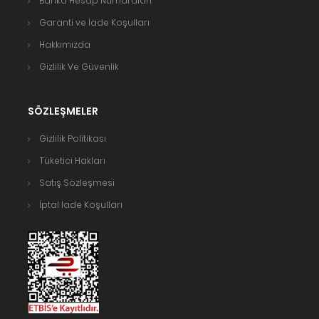
Banka Hesap Numaraları
Garanti ve İade Koşulları
Hakkımızda
Gizlilik Ve Güvenlik
SÖZLEŞMELER
Gizlilik Politikası
Tüketici Hakları
Satış Sözleşmesi
İptal İade Koşulları