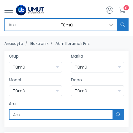
0
Anasayfa
Elektronik
Akım Korumalı Priz
Grup
Marka
Model
Depo
Ara