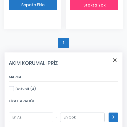
Sepete Ekle
Stokta Yok
Eklendi
1
AKIM KORUMALI PRIZ
MARKA
Dotvolt (4)
FIYAT ARALIĞI
-