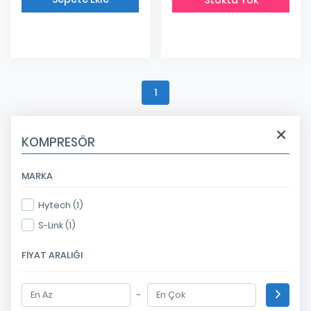
Eklendi
1
KOMPRESÖR
MARKA
Hytech (1)
S-Link (1)
FIYAT ARALIĞI
-