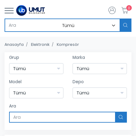
0
Anasayfa
Elektronik
Kompresör
Grup
Marka
Model
Depo
Ara