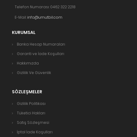
Telefon Numarası: 0462 322 2218
E-Mail:
info@umutbil.com
KURUMSAL
Banka Hesap Numaraları
Garanti ve İade Koşulları
Hakkımızda
Gizlilik Ve Güvenlik
SÖZLEŞMELER
Gizlilik Politikası
Tüketici Hakları
Satış Sözleşmesi
İptal İade Koşulları