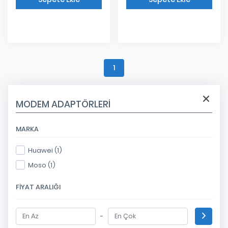
Eklendi
Eklendi
1
MODEM ADAPTÖRLERI
MARKA
Huawei (1)
Moso (1)
FIYAT ARALIĞI
-