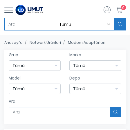
0
Anasayfa
Network Ürünleri
Modem Adaptörleri
Grup
Marka
Model
Depo
Ara