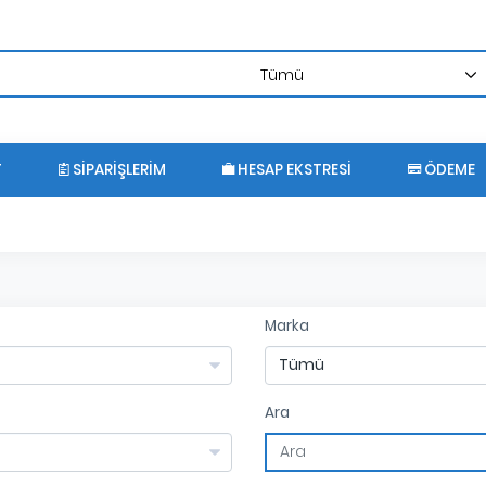
T
SIPARIŞLERIM
HESAP EKSTRESI
ÖDEME
Marka
Ara