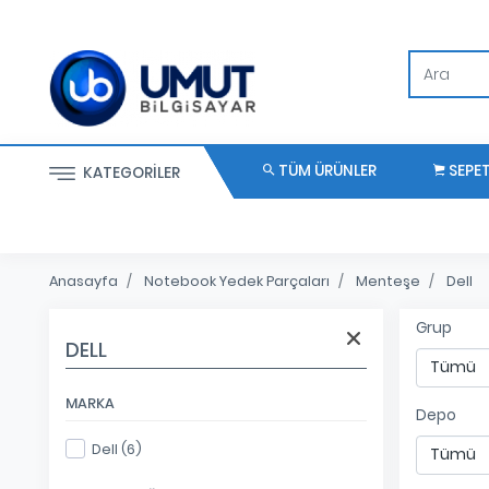
TÜM ÜRÜNLER
SEPE
KATEGORILER
Anasayfa
Notebook Yedek Parçaları
Menteşe
Dell
Grup
DELL
MARKA
Depo
Dell (6)