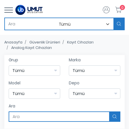
0
Anasayfa
Güvenlik Ürünleri
Kayıt Cihazları
Analog Kayıt Cihazları
Grup
Marka
Model
Depo
Ara