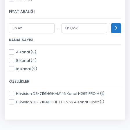
FIYAT ARALIĞI
-
KANAL SAYISI
4 Kanal (3)
8 Kanal (4)
16 Kanal (2)
ÖZELLIKLER
Hikvision DS-7116HGHI-M1 16 Kanal H265 PRO H (1)
Hikvision DS-7104HGHI-K1 H.265 4 Kanal Hibrit (1)