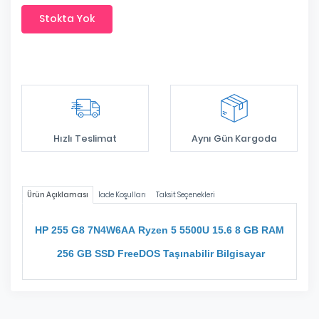
Stokta Yok
Hızlı Teslimat
Aynı Gün Kargoda
Ürün Açıklaması
İade Koşulları
Taksit Seçenekleri
HP 255 G8 7N4W6AA Ryzen 5 5500U 15.6 8 GB RAM
256 GB SSD FreeDOS Taşınabilir Bilgisayar